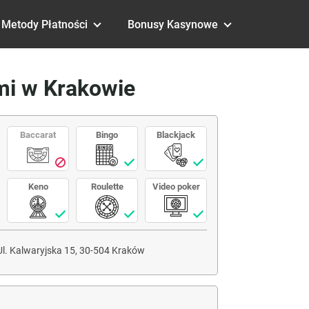
Metody Płatności
Bonusy Kasynowe
ami w Krakowie
Baccarat
Bingo
Blackjack
Keno
Roulette
Video poker
Ul. Kalwaryjska 15, 30-504 Kraków