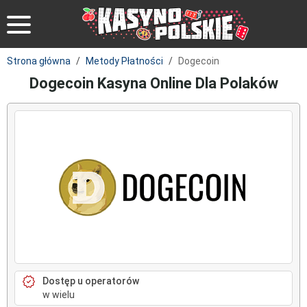
Strona główna
/
Metody Płatności
/
Dogecoin
Dogecoin Kasyna Online Dla Polaków
Dostęp u operatorów
w wielu