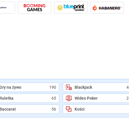
Gry na żywo
190
Blackjack
4
Ruletka
65
Wideo Poker
2
Baccarat
56
Kości