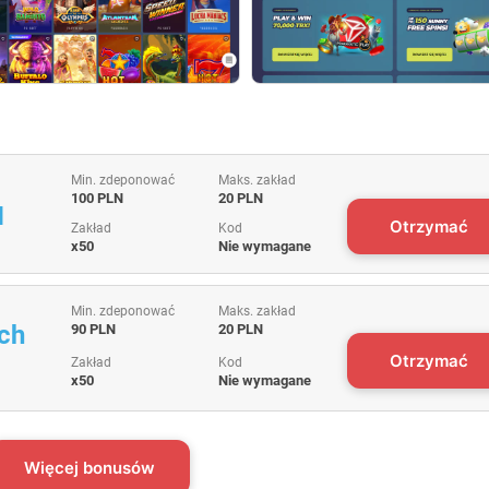
Min. zdeponować
Maks. zakład
100 PLN
20 PLN
N
Otrzymać
Zakład
Kod
x50
Nie wymagane
Min. zdeponować
Maks. zakład
ch
90 PLN
20 PLN
Otrzymać
Zakład
Kod
x50
Nie wymagane
Więcej bonusów