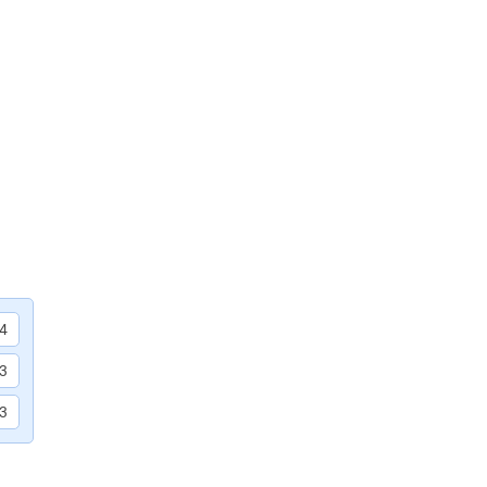
4
3
3