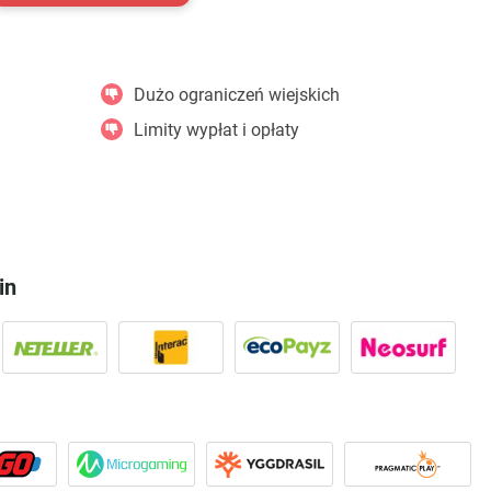
Dużo ograniczeń wiejskich
Limity wypłat i opłaty
in