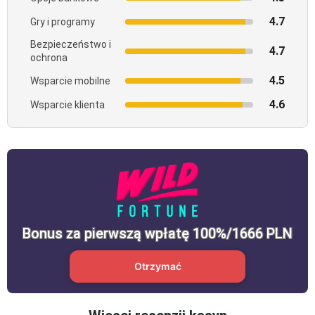
4.7
Gry i programy
Bezpieczeństwo i
4.7
ochrona
4.5
Wsparcie mobilne
4.6
Wsparcie klienta
Bonus za pierwszą wpłatę 100%/1666 PLN
Otrzymać