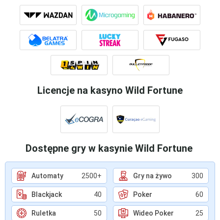
Licencje na kasyno Wild Fortune
Dostępne gry w kasynie Wild Fortune
Automaty
2500+
Gry na żywo
300
Blackjack
40
Poker
60
Ruletka
50
Wideo Poker
25