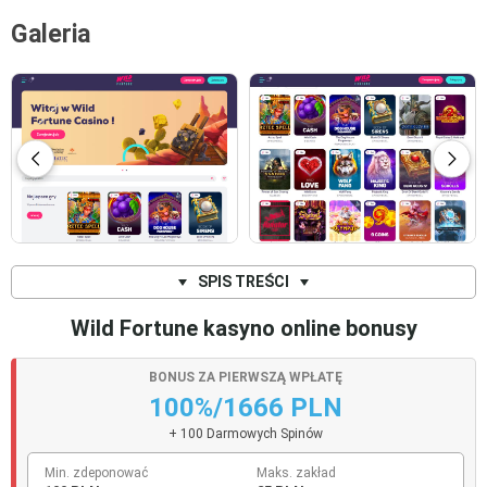
Galeria
SPIS TREŚCI
Wild Fortune kasyno online bonusy
BONUS ZA PIERWSZĄ WPŁATĘ
100%/1666 PLN
+ 100 Darmowych Spinów
Min. zdeponować
Maks. zakład