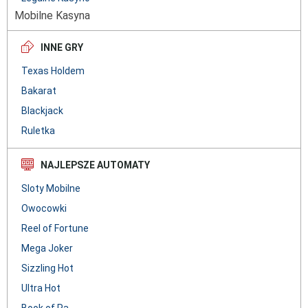
Mobilne Kasyna
INNE GRY
Texas Holdem
Bakarat
Blackjack
Ruletka
NAJLEPSZE AUTOMATY
Sloty Mobilne
Owocowki
Reel of Fortune
Mega Joker
Sizzling Hot
Ultra Hot