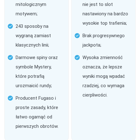
mitologicznym
nie jest to slot
motywem;
nastawiony na bardzo
wysokie top trafienia;
243 sposoby na
wygraną zamiast
Brak progresywnego
klasycznych linii;
jackpota;
Darmowe spiny oraz
Wysoka zmienność
symbole Mystery,
oznacza, że lepsze
które potrafią
wyniki mogą wpadać
urozmaicić rundy;
rzadziej, co wymaga
cierpliwości.
Producent Fugaso i
proste zasady, które
łatwo ogarnąć od
pierwszych obrotów.