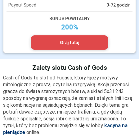
Payout Speed
0-72 godzin
BONUS POWITALNY
200%
Graj tutaj
Zalety slotu Cash of Gods
Cash of Gods to slot od Fugaso, który łączy motywy
mitologiczne z prostą, czytelną rozgrywką. Akcja przenosi
gracza do świata starożytnych bóstw, a układ 5x3 i 243
sposoby na wygraną oznaczają, że zamiast stałych linii liczą
się kombinacje na sąsiadujących bębnach. Dzięki temu gra
potrafi dawać częstsze, mniejsze trafienia, a gdy dojdą
funkcje specjalne, sesja robi się bardziej urozmaicona. To
tytuł, który bez problemu znajdzie się w lobby
kasyna na
pieniądze
online.