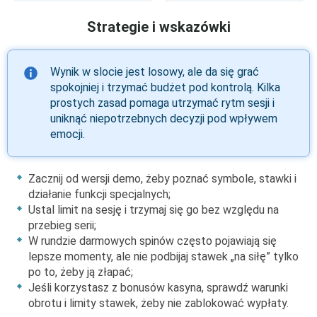
Strategie i wskazówki
Wynik w slocie jest losowy, ale da się grać
spokojniej i trzymać budżet pod kontrolą. Kilka
prostych zasad pomaga utrzymać rytm sesji i
uniknąć niepotrzebnych decyzji pod wpływem
emocji.
Zacznij od wersji demo, żeby poznać symbole, stawki i
działanie funkcji specjalnych;
Ustal limit na sesję i trzymaj się go bez względu na
przebieg serii;
W rundzie darmowych spinów często pojawiają się
lepsze momenty, ale nie podbijaj stawek „na siłę” tylko
po to, żeby ją złapać;
Jeśli korzystasz z bonusów kasyna, sprawdź warunki
obrotu i limity stawek, żeby nie zablokować wypłaty.