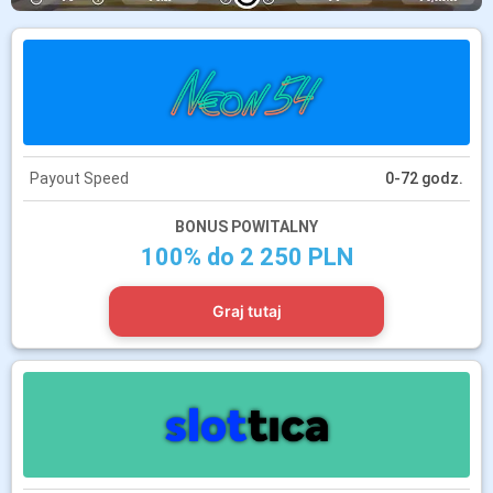
Payout Speed
0-72 godz.
BONUS POWITALNY
100% do 2 250 PLN
Graj tutaj