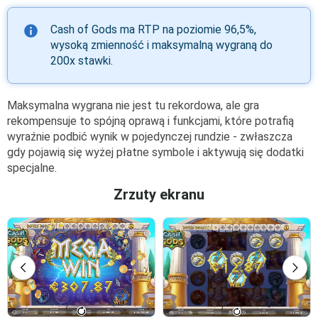
Cash of Gods ma RTP na poziomie 96,5%,
wysoką zmienność i maksymalną wygraną do
200x stawki.
Maksymalna wygrana nie jest tu rekordowa, ale gra
rekompensuje to spójną oprawą i funkcjami, które potrafią
wyraźnie podbić wynik w pojedynczej rundzie - zwłaszcza
gdy pojawią się wyżej płatne symbole i aktywują się dodatki
specjalne.
Zrzuty ekranu