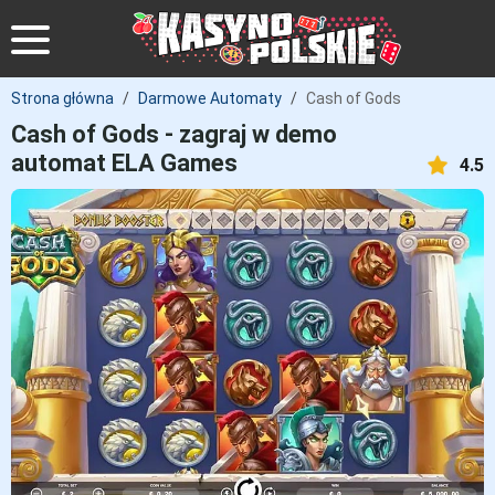
Strona główna
/
Darmowe Automaty
/
Cash of Gods
Cash of Gods - zagraj w demo
automat ELA Games
4.5