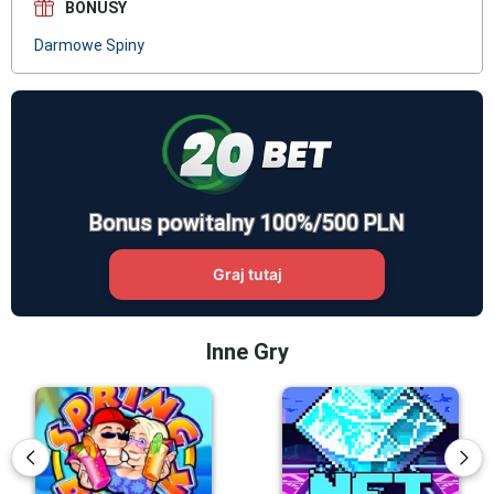
BONUSY
Darmowe Spiny
Bonus powitalny 100%/500 PLN
Graj tutaj
Inne Gry