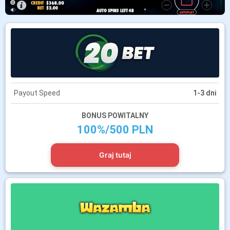
Payout Speed
1-3 dni
BONUS POWITALNY
100%/500 PLN
Graj tutaj