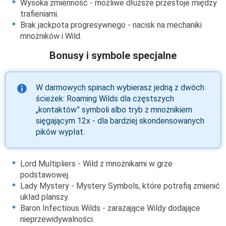
Wysoka zmienność - możliwe dłuższe przestoje między
trafieniami.
Brak jackpota progresywnego - nacisk na mechaniki
mnożników i Wild.
Bonusy i symbole specjalne
W darmowych spinach wybierasz jedną z dwóch
ścieżek: Roaming Wilds dla częstszych
„kontaktów” symboli albo tryb z mnożnikiem
sięgającym 12x - dla bardziej skondensowanych
pików wypłat.
Lord Multipliers - Wild z mnożnikami w grze
podstawowej.
Lady Mystery - Mystery Symbols, które potrafią zmienić
układ planszy.
Baron Infectious Wilds - zarażające Wildy dodające
nieprzewidywalności.