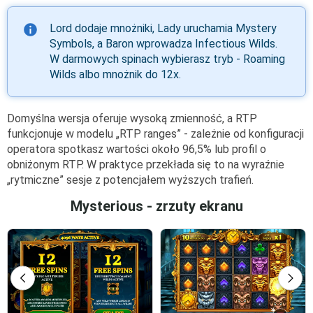
Lord dodaje mnożniki, Lady uruchamia Mystery
Symbols, a Baron wprowadza Infectious Wilds.
W darmowych spinach wybierasz tryb - Roaming
Wilds albo mnożnik do 12x.
Domyślna wersja oferuje wysoką zmienność, a RTP
funkcjonuje w modelu „RTP ranges” - zależnie od konfiguracji
operatora spotkasz wartości około 96,5% lub profil o
obniżonym RTP. W praktyce przekłada się to na wyraźnie
„rytmiczne” sesje z potencjałem wyższych trafień.
Mysterious - zrzuty ekranu