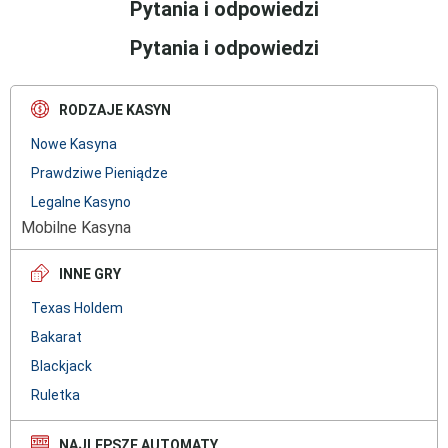
Pytania i odpowiedzi
Pytania i odpowiedzi
RODZAJE KASYN
Nowe Kasyna
Prawdziwe Pieniądze
Legalne Kasyno
Mobilne Kasyna
INNE GRY
Texas Holdem
Bakarat
Blackjack
Ruletka
NAJLEPSZE AUTOMATY