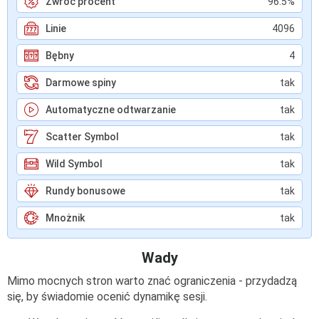
Zwróć procent
96.5%
Linie
4096
Bębny
4
Darmowe spiny
tak
Automatyczne odtwarzanie
tak
Scatter Symbol
tak
Wild Symbol
tak
Rundy bonusowe
tak
Mnożnik
tak
Wady
Mimo mocnych stron warto znać ograniczenia - przydadzą
się, by świadomie ocenić dynamikę sesji.