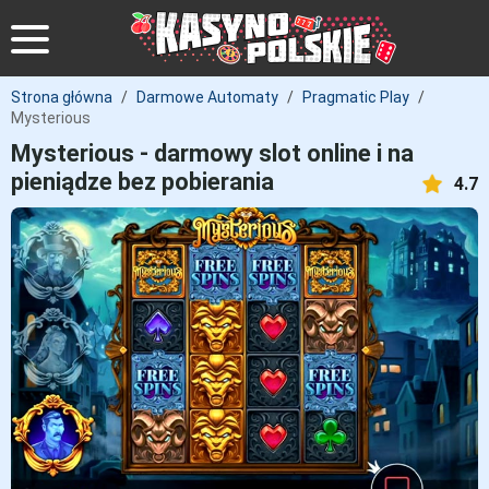
Strona główna
/
Darmowe Automaty
/
Pragmatic Play
/
Mysterious
Mysterious - darmowy slot online i na
pieniądze bez pobierania
4.7