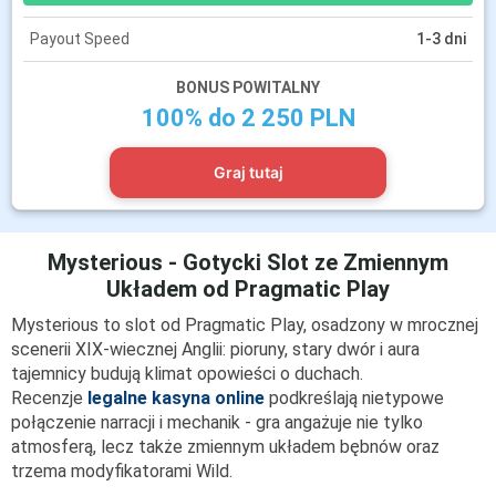
Payout Speed
1-3 dni
BONUS POWITALNY
100% do 2 250 PLN
Graj tutaj
Mysterious - Gotycki Slot ze Zmiennym
Układem od Pragmatic Play
Mysterious to slot od Pragmatic Play, osadzony w mrocznej
scenerii XIX-wiecznej Anglii: pioruny, stary dwór i aura
tajemnicy budują klimat opowieści o duchach.
Recenzje
legalne kasyna online
podkreślają nietypowe
połączenie narracji i mechanik - gra angażuje nie tylko
atmosferą, lecz także zmiennym układem bębnów oraz
trzema modyfikatorami Wild.