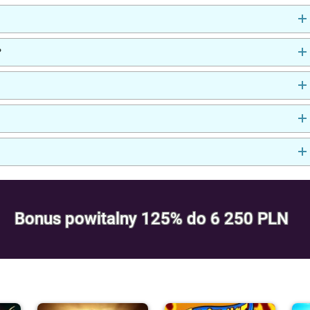
?
Bonus powitalny 125% do 6 250 PLN