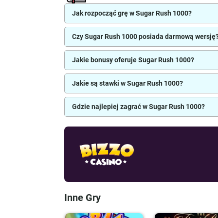
Jak rozpocząć grę w Sugar Rush 1000?
Czy Sugar Rush 1000 posiada darmową wersję
Jakie bonusy oferuje Sugar Rush 1000?
Jakie są stawki w Sugar Rush 1000?
Gdzie najlepiej zagrać w Sugar Rush 1000?
Inne Gry