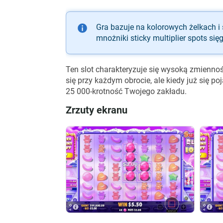
Gra bazuje na kolorowych żelkach i
mnożniki sticky multiplier spots si
Ten slot charakteryzuje się wysoką zmienno
się przy każdym obrocie, ale kiedy już się
25 000-krotność Twojego zakładu.
Zrzuty ekranu