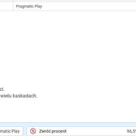
Pragmatic Play
.
i.
wielu kaskadach.
matic Play
Zwróć procent
96,5