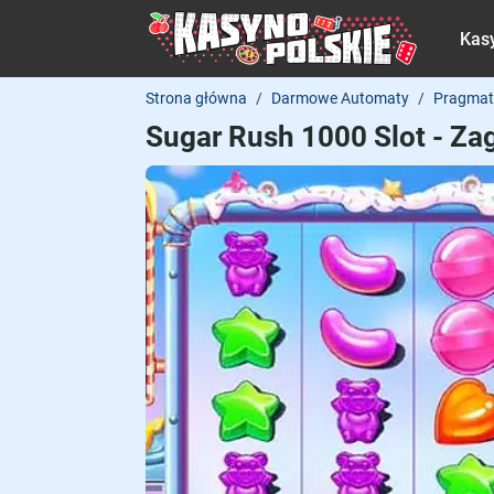
Kas
Strona główna
/
Darmowe Automaty
/
Pragmati
Sugar Rush 1000 Slot - Za