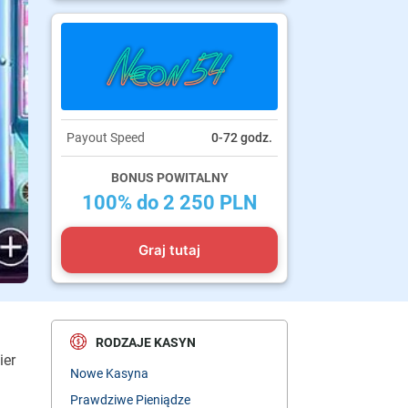
Payout Speed
0-72 godz.
BONUS POWITALNY
100% do 2 250 PLN
Graj tutaj
RODZAJE KASYN
ier
Nowe Kasyna
Prawdziwe Pieniądze