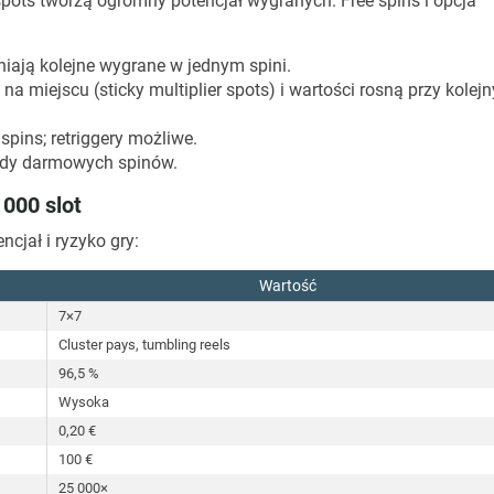
 spots tworzą ogromny potencjał wygranych. Free spins i opcja
iają kolejne wygrane w jednym spini.
a miejscu (sticky multiplier spots) i wartości rosną przy kolej
spins; retriggery możliwe.
ndy darmowych spinów.
000 slot
cjał i ryzyko gry:
Wartość
7×7
Cluster pays, tumbling reels
96,5 %
Wysoka
0,20 €
100 €
25 000×