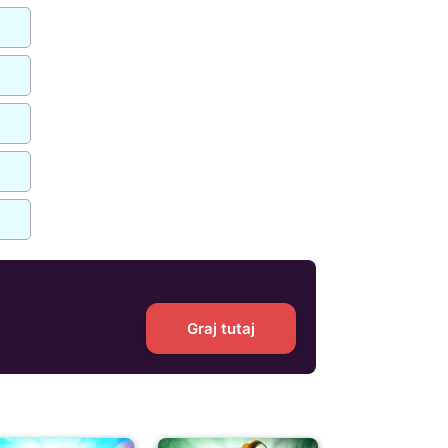
Graj tutaj