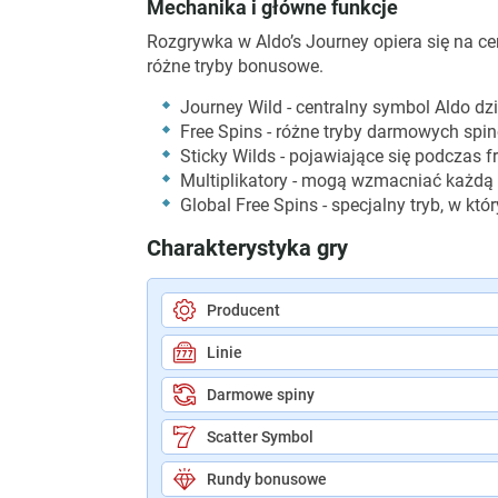
Mechanika i główne funkcje
Rozgrywka w Aldo’s Journey opiera się na ce
różne tryby bonusowe.
Journey Wild - centralny symbol Aldo dzi
Free Spins - różne tryby darmowych spin
Sticky Wilds - pojawiające się podczas f
Multiplikatory - mogą wzmacniać każdą
Global Free Spins - specjalny tryb, w któ
Charakterystyka gry
Producent
Linie
Darmowe spiny
Scatter Symbol
Rundy bonusowe