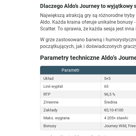
Dlaczego Aldo’s Journey to wyjątkowy s
Największą atrakcją gry są różnorodne tryby
Aldo. Każda kraina oferuje unikalne bonusy 
Scatter. To sprawia, że każda sesja jest inna
W grze zastosowano barwną i humorystyczną s
początkujących, jak i doświadczonych gracz
Parametry techniczne Aldo’s Journ
Parametr
Układ
5×5
Linii wypłat
65
RTP
96,5 %
Zmienne
Średnia
Zakłady
€0,10-€100
Maks. wygrana
4 205× stawki
Bonusy
Journey Wild, Free 