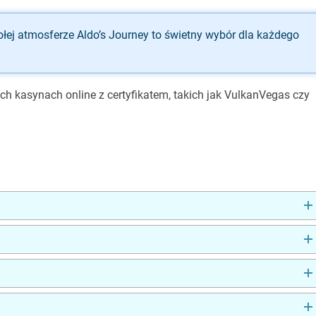
sołej atmosferze Aldo’s Journey to świetny wybór dla każdego
h kasynach online z certyfikatem, takich jak VulkanVegas czy