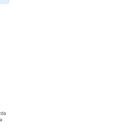
żda
la