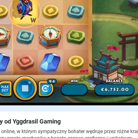
ty od Yggdrasil Gaming
t online, w którym sympatyczny bohater wędruje przez różne kra