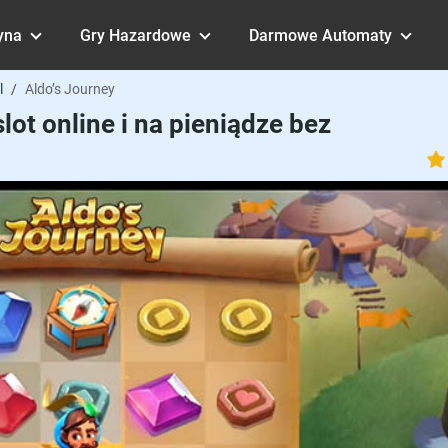
yna
Gry Hazardowe
Darmowe Automaty
l
/
Aldo’s Journey
lot online i na pieniądze bez