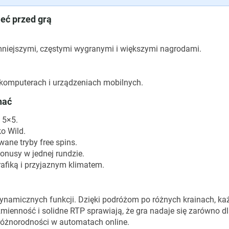
ieć przed grą
mniejszymi, częstymi wygranymi i większymi nagrodami.
 komputerach i urządzeniach mobilnych.
nać
 5×5.
o Wild.
wane tryby free spins.
bonusy w jednej rundzie.
afiką i przyjaznym klimatem.
i dynamicznych funkcji. Dzięki podróżom po różnych krainach, ka
zmienność i solidne RTP sprawiają, że gra nadaje się zarówno d
ą różnorodności w automatach online.