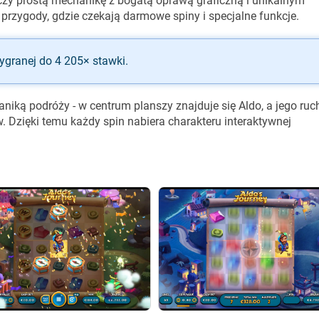
ączy prostą mechanikę z bogatą oprawą graficzną i unikalnym
przygody, gdzie czekają darmowe spiny i specjalne funkcje.
wygranej do 4 205× stawki.
niką podróży - w centrum planszy znajduje się Aldo, a jego ruc
 Dzięki temu każdy spin nabiera charakteru interaktywnej