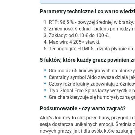
Parametry techniczne i co warto wiedz
RTP: 96,5 % - powyżej średniej w branży.
Zmienność: średnia - balans pomiędzy 
Zakłady: od 0,10 € do 100 €.
Max win: 4 205× stawki.
Technologia: HTML5 - działa płynnie na
5 faktów, które każdy gracz powinien z
Gra ma aż 65 linii wygranych na planszy
Centralny symbol Aldo zawsze działa jak
Cztery różne krainy zapewniają zróżnico
Tryb Global Free Spins łączy wszystkie 
Gra charakteryzuje się humorystyczną gr
Podsumowanie - czy warto zagrać?
Aldo’s Journey to slot pełen barw, przygód 
sesja dostarcza unikalnych emocji. Średnia 
nowych graczy, jak i dla osób, które szukaj