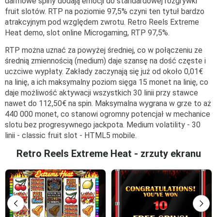
darmowe spiny dodają emocji do standardowej rozgrywki
fruit slotów. RTP na poziomie 97,5% czyni ten tytuł bardzo
atrakcyjnym pod względem zwrotu. Retro Reels Extreme
Heat demo, slot online Microgaming, RTP 97,5%.
RTP można uznać za powyżej średniej, co w połączeniu ze
średnią zmiennością (medium) daje szansę na dość częste i
uczciwe wypłaty. Zakłady zaczynają się już od około 0,01€
na linię, a ich maksymalny poziom sięga 15 monet na linię, co
daje możliwość aktywacji wszystkich 30 linii przy stawce
nawet do 112,50€ na spin. Maksymalna wygrana w grze to aż
440 000 monet, co stanowi ogromny potencjał w mechanice
slotu bez progresywnego jackpota. Medium volatility - 30
linii - classic fruit slot - HTML5 mobile.
Retro Reels Extreme Heat - zrzuty ekranu