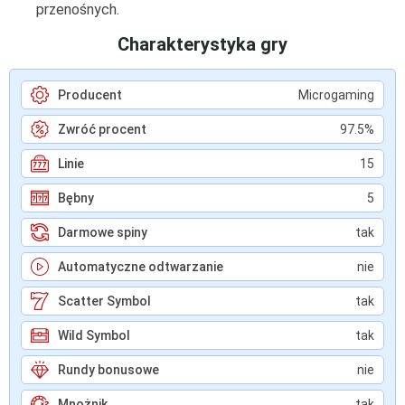
przenośnych.
Charakterystyka gry
Producent
Microgaming
Zwróć procent
97.5%
Linie
15
Bębny
5
Darmowe spiny
tak
Automatyczne odtwarzanie
nie
Scatter Symbol
tak
Wild Symbol
tak
Rundy bonusowe
nie
Mnożnik
tak