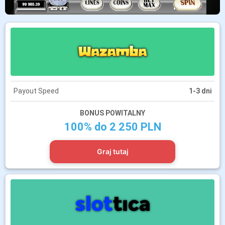
Payout Speed
1-3 dni
BONUS POWITALNY
100% do 2 250 PLN
Graj tutaj