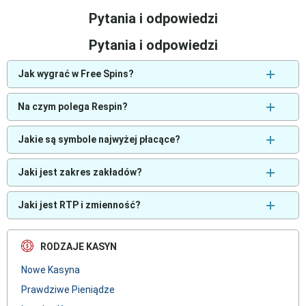
Pytania i odpowiedzi
Pytania i odpowiedzi
Jak wygrać w Free Spins?
Na czym polega Respin?
Jakie są symbole najwyżej płacące?
Jaki jest zakres zakładów?
Jaki jest RTP i zmienność?
RODZAJE KASYN
Nowe Kasyna
Prawdziwe Pieniądze