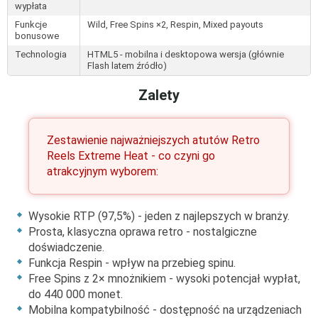
wypłata
Funkcje
Wild, Free Spins ×2, Respin, Mixed payouts
bonusowe
Technologia
HTML5 - mobilna i desktopowa wersja (głównie
Flash latem źródło)
Zalety
Zestawienie najważniejszych atutów Retro
Reels Extreme Heat - co czyni go
atrakcyjnym wyborem:
Wysokie RTP (97,5%) - jeden z najlepszych w branży.
Prosta, klasyczna oprawa retro - nostalgiczne
doświadczenie.
Funkcja Respin - wpływ na przebieg spinu.
Free Spins z 2× mnożnikiem - wysoki potencjał wypłat,
do 440 000 monet.
Mobilna kompatybilność - dostępność na urządzeniach