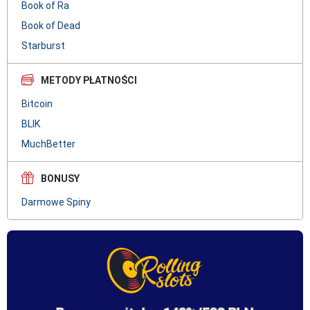
Book of Ra
Book of Dead
Starburst
METODY PŁATNOŚCI
Bitcoin
BLIK
MuchBetter
BONUSY
Darmowe Spiny