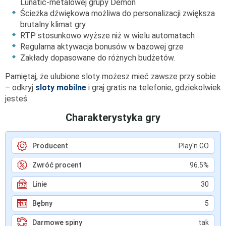
Lunatic‑metalowej grupy Demon
Ścieżka dźwiękowa możliwa do personalizacji zwiększa
brutalny klimat gry
RTP stosunkowo wyższe niż w wielu automatach
Regularna aktywacja bonusów w bazowej grze
Zakłady dopasowane do różnych budżetów.
Pamiętaj, że ulubione sloty możesz mieć zawsze przy sobie
– odkryj
sloty mobilne
i graj gratis na telefonie, gdziekolwiek
jesteś.
Charakterystyka gry
Producent
Play'n GO
Zwróć procent
96.5%
Linie
30
Bębny
5
Darmowe spiny
tak