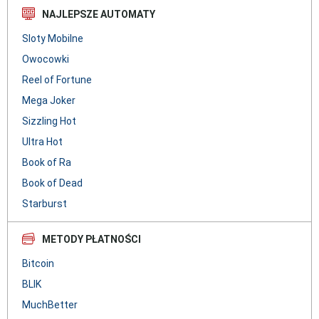
NAJLEPSZE AUTOMATY
Sloty Mobilne
Owocowki
Reel of Fortune
Mega Joker
Sizzling Hot
Ultra Hot
Book of Ra
Book of Dead
Starburst
METODY PŁATNOŚCI
Bitcoin
BLIK
MuchBetter