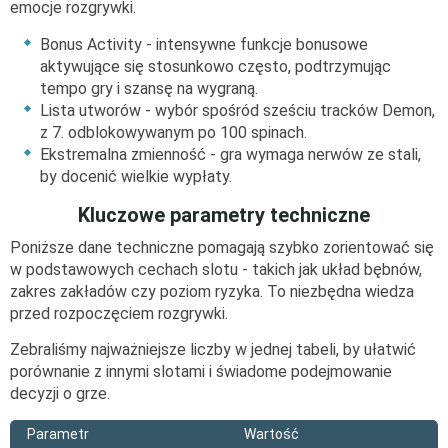
emocje rozgrywki.
Bonus Activity - intensywne funkcje bonusowe
aktywujące się stosunkowo często, podtrzymując
tempo gry i szansę na wygraną.
Lista utworów - wybór spośród sześciu tracków Demon,
z 7. odblokowywanym po 100 spinach.
Ekstremalna zmienność - gra wymaga nerwów ze stali,
by docenić wielkie wypłaty.
Kluczowe parametry techniczne
Poniższe dane techniczne pomagają szybko zorientować się
w podstawowych cechach slotu - takich jak układ bębnów,
zakres zakładów czy poziom ryzyka. To niezbędna wiedza
przed rozpoczęciem rozgrywki.
Zebraliśmy najważniejsze liczby w jednej tabeli, by ułatwić
porównanie z innymi slotami i świadome podejmowanie
decyzji o grze.
Parametr
Wartość