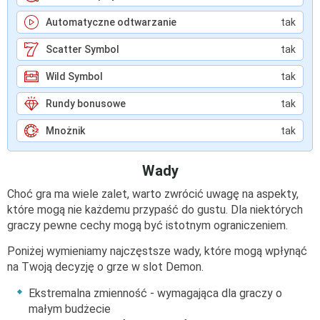
Automatyczne odtwarzanie
tak
Scatter Symbol
tak
Wild Symbol
tak
Rundy bonusowe
tak
Mnożnik
tak
Wady
Choć gra ma wiele zalet, warto zwrócić uwagę na aspekty,
które mogą nie każdemu przypaść do gustu. Dla niektórych
graczy pewne cechy mogą być istotnym ograniczeniem.
Poniżej wymieniamy najczęstsze wady, które mogą wpłynąć
na Twoją decyzję o grze w slot Demon.
Ekstremalna zmienność - wymagająca dla graczy o
małym budżecie