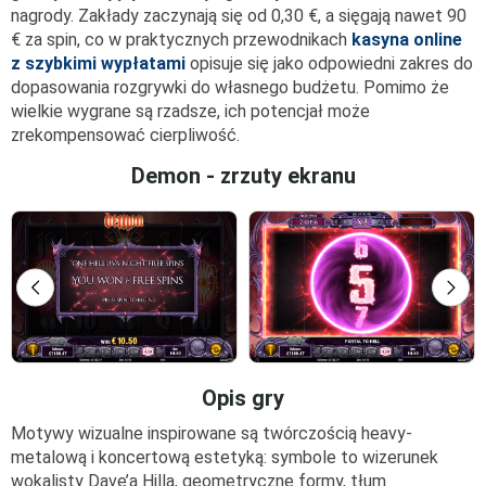
nagrody. Zakłady zaczynają się od 0,30 €, a sięgają nawet 90
€ za spin, co w praktycznych przewodnikach
kasyna online
z szybkimi wypłatami
opisuje się jako odpowiedni zakres do
dopasowania rozgrywki do własnego budżetu. Pomimo że
wielkie wygrane są rzadsze, ich potencjał może
zrekompensować cierpliwość.
Demon - zrzuty ekranu
Opis gry
Motywy wizualne inspirowane są twórczością heavy-
metalową i koncertową estetyką: symbole to wizerunek
wokalisty Dave’a Hilla, geometryczne formy, tłum