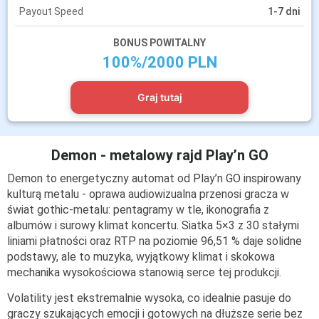
Payout Speed
1-7 dni
BONUS POWITALNY
100%/2000 PLN
Graj tutaj
Demon - metalowy rajd Play’n GO
Demon to energetyczny automat od Play’n GO inspirowany
kulturą metalu - oprawa audiowizualna przenosi gracza w
świat gothic-metalu: pentagramy w tle, ikonografia z
albumów i surowy klimat koncertu. Siatka 5×3 z 30 stałymi
liniami płatności oraz RTP na poziomie 96,51 % daje solidne
podstawy, ale to muzyka, wyjątkowy klimat i skokowa
mechanika wysokościowa stanowią serce tej produkcji.
Volatility jest ekstremalnie wysoka, co idealnie pasuje do
graczy szukających emocji i gotowych na dłuższe serie bez