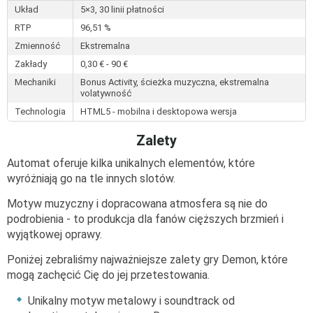
Układ
5×3, 30 linii płatności
RTP
96,51 %
Zmienność
Ekstremalna
Zakłady
0,30 € - 90 €
Mechaniki
Bonus Activity, ścieżka muzyczna, ekstremalna
volatywność
Technologia
HTML5 - mobilna i desktopowa wersja
Zalety
Automat oferuje kilka unikalnych elementów, które
wyróżniają go na tle innych slotów.
Motyw muzyczny i dopracowana atmosfera są nie do
podrobienia - to produkcja dla fanów cięższych brzmień i
wyjątkowej oprawy.
Poniżej zebraliśmy najważniejsze zalety gry Demon, które
mogą zachęcić Cię do jej przetestowania.
Unikalny motyw metalowy i soundtrack od